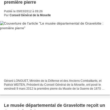
première pierre
Publié le 09/03/2012 à 09:26
Par
Conseil Général de la Moselle
Gérard LONGUET, Ministre de la Défense et des Anciens Combattants, et
Patrick WEITEN, Président du Conseil Général de la Moselle, ont posé le
vendredi 9 mars 2012 la première pierre du Musée de la Guerre de 1870 et
de l’Annexion, à Gravelotte. Tous deux...
Le musée départemental de Gravelotte reçoit un