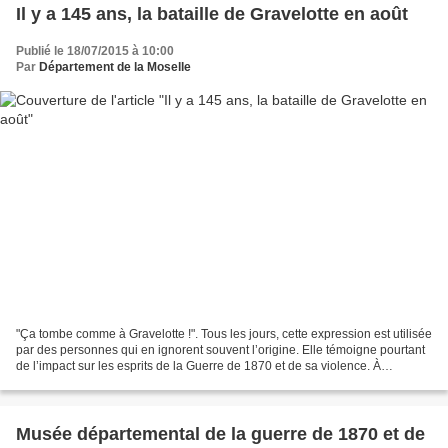
Il y a 145 ans, la bataille de Gravelotte en août
Publié le 18/07/2015 à 10:00
Par
Département de la Moselle
"Ça tombe comme à Gravelotte !". Tous les jours, cette expression est utilisée
par des personnes qui en ignorent souvent l’origine. Elle témoigne pourtant
de l’impact sur les esprits de la Guerre de 1870 et de sa violence. À
Gravelotte, rien que sur la...
Musée départemental de la guerre de 1870 et de