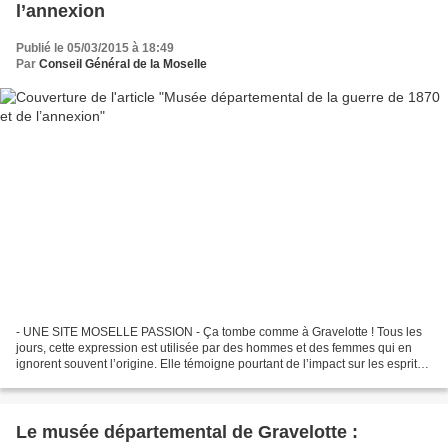
l’annexion
Publié le 05/03/2015 à 18:49
Par
Conseil Général de la Moselle
- UNE SITE MOSELLE PASSION - Ça tombe comme à Gravelotte ! Tous les
jours, cette expression est utilisée par des hommes et des femmes qui en
ignorent souvent l’origine. Elle témoigne pourtant de l’impact sur les esprits
de la Guerre de 1870 et de sa violence....
Le musée départemental de Gravelotte :