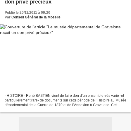
don privé précieux
Publié le 20/11/2011 à 09:20
Par
Conseil Général de la Moselle
- HISTOIRE - René BASTIEN vient de faire don d’un ensemble très varié -et
particulièrement rare- de documents sur cette période de l’Histoire au Musée
départemental de la Guerre de 1870 et de l’Annexion à Gravelotte. Cet
historien spécialiste du Pays...