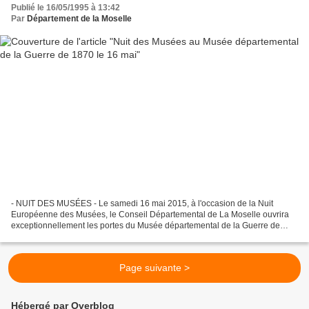
Publié le 16/05/1995 à 13:42
Par
Département de la Moselle
- NUIT DES MUSÉES - Le samedi 16 mai 2015, à l'occasion de la Nuit
Européenne des Musées, le Conseil Départemental de La Moselle ouvrira
exceptionnellement les portes du Musée départemental de la Guerre de
1870 et de l’Annexion à Gravelotte de 20 h à...
Page suivante >
Hébergé par Overblog