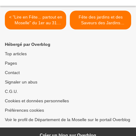
< "Lire en Fête... partout en
Fête des jardins et des
Moselle" du 1er au 31
Saveurs des Jardins
octobre
Fruitiers de Laquenexy du 4
au 6 octobre >
Hébergé par Overblog
Top articles
Pages
Contact
Signaler un abus
C.G.U.
Cookies et données personnelles
Préférences cookies
Voir le profil de Département de la Moselle sur le portail Overblog
Créer un blog sur Overblog