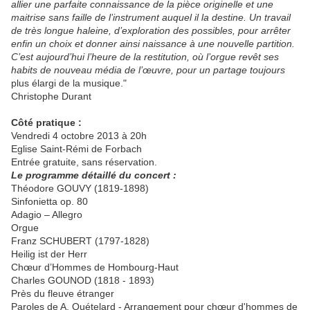
allier une parfaite connaissance de la pièce originelle et une
maitrise sans faille de l’instrument auquel il la destine. Un travail
de très longue haleine, d’exploration des possibles, pour arrêter
enfin un choix et donner ainsi naissance à une nouvelle partition.
C’est aujourd’hui l’heure de la restitution, où l’orgue revêt ses
habits de nouveau média de l’œuvre, pour un partage toujours
plus élargi de la musique."
Christophe Durant
Côté pratique :
Vendredi 4 octobre 2013 à 20h
Eglise Saint-Rémi de Forbach
Entrée gratuite, sans réservation.
Le programme détaillé du concert :
Théodore GOUVY (1819-1898)
Sinfonietta op. 80
Adagio – Allegro
Orgue
Franz SCHUBERT (1797-1828)
Heilig ist der Herr
Chœur d’Hommes de Hombourg-Haut
Charles GOUNOD (1818 - 1893)
Près du fleuve étranger
Paroles de A. Quételard - Arrangement pour chœur d'hommes de