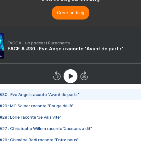
Créer un blog
FACE A - un podcast Purecharts
FACE A #30 : Eve Angeli raconte "Avant de partir"
#30 : Eve Angeli raconte "Avant de partir"
#29 : MC Solaar raconte "Bouge de là"
28 : Lorie raconte "Je vais vite"
#27 : Christophe Willem raconte "Jacques a dit"
#26 : Chimène Badi raconte "Entre nous"