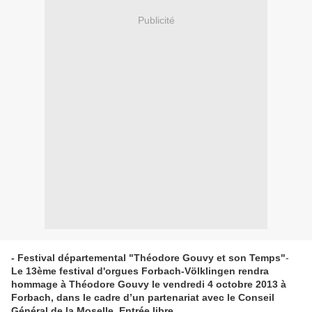
Publicité
- Festival départemental "Théodore Gouvy et son Temps"
-
Le 13ème festival d'orgues Forbach-Völklingen rendra
hommage à Théodore Gouvy le vendredi 4 octobre 2013 à
Forbach, dans le cadre d’un partenariat avec le Conseil
Général de la Moselle.
Entrée libre.