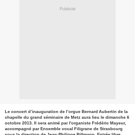
Publicité
Le concert d’inauguration de l’orgue Bernard Aubertin de la
chapelle du grand séminaire de Metz aura lieu le dimanche 6
octobre 2013. Il sera animé par l'organiste Frédéric Mayeur,
accompagné par Ensemble vocal Filigrane de Strasbourg
sous la direction de Jean-Philippe Billmann. Entrée libre.