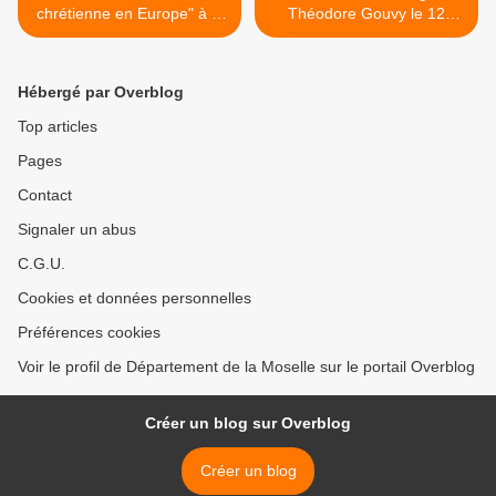
chrétienne en Europe" à la
Théodore Gouvy le 12
Maison de Robert Schuman
octobre à Forbach >
le 6 octobre
Hébergé par Overblog
Top articles
Pages
Contact
Signaler un abus
C.G.U.
Cookies et données personnelles
Préférences cookies
Voir le profil de Département de la Moselle sur le portail Overblog
Créer un blog sur Overblog
Créer un blog