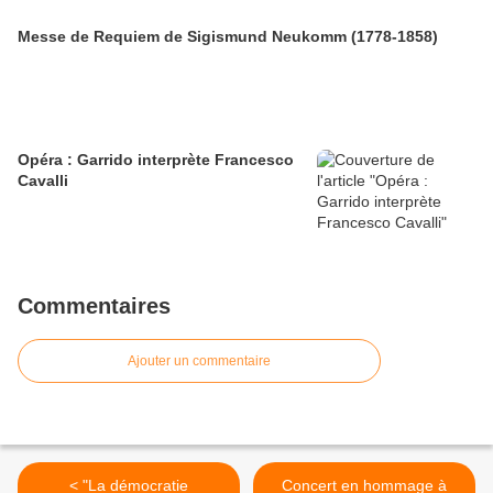
Messe de Requiem de Sigismund Neukomm (1778-1858)
Opéra : Garrido interprète Francesco
Cavalli
Commentaires
Ajouter un commentaire
< "La démocratie
Concert en hommage à