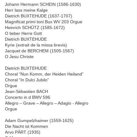
Johann Hermann SCHEIN (1586-1630)
Herr lass meine Kalge
Dietrich BUXTEHUDE (1637-1707)
Magnificat primi toni Bux WV 203 Orgue
Heinrich SCHÜTZ (1585-1672)
O lieber Herre Gott
Dietrich BUXTEHUDE
Kyrie (extrait de la missa brevis)
Jacquet de BERCHEM (1505-1567)
O Jesu Christe
Dietrich BUXTEHUDE
Choral “Nun Komm, der Heiden Heiland”
Choral “In Dulci Jubilo”
Orgue
Jean-Sébastien BACH
Concerto in d BWV 596
Allegro – Grave – Allegro – Adagio - Allegro
Orgue
Adam Gumpelzhaimer (1559-1625)
Die Nacht ist Kommen
Arvo PÄRT (1935)