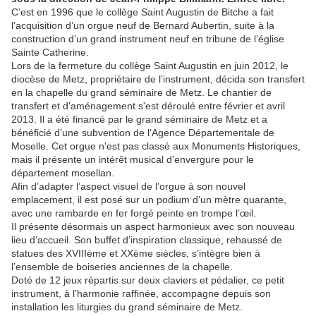
C’est en 1996 que le collège Saint Augustin de Bitche a fait
l’acquisition d’un orgue neuf de Bernard Aubertin, suite à la
construction d’un grand instrument neuf en tribune de l’église
Sainte Catherine.
Lors de la fermeture du collège Saint Augustin en juin 2012, le
diocèse de Metz, propriétaire de l’instrument, décida son transfert
en la chapelle du grand séminaire de Metz. Le chantier de
transfert et d'aménagement s'est déroulé entre février et avril
2013. Il a été financé par le grand séminaire de Metz et a
bénéficié d’une subvention de l’Agence Départementale de
Moselle. Cet orgue n'est pas classé aux Monuments Historiques,
mais il présente un intérêt musical d’envergure pour le
département mosellan.
Afin d’adapter l’aspect visuel de l’orgue à son nouvel
emplacement, il est posé sur un podium d’un mètre quarante,
avec une rambarde en fer forgé peinte en trompe l’œil.
Il présente désormais un aspect harmonieux avec son nouveau
lieu d’accueil. Son buffet d’inspiration classique, rehaussé de
statues des XVIIIème et XXème siècles, s’intègre bien à
l’ensemble de boiseries anciennes de la chapelle.
Doté de 12 jeux répartis sur deux claviers et pédalier, ce petit
instrument, à l’harmonie raffinée, accompagne depuis son
installation les liturgies du grand séminaire de Metz.