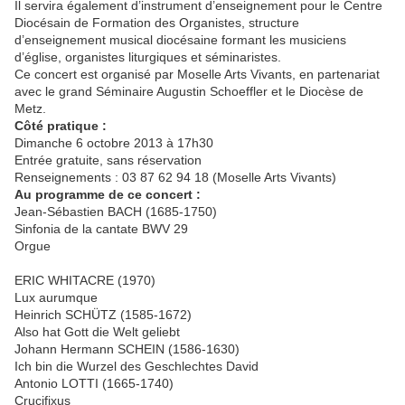
Il servira également d’instrument d’enseignement pour le Centre
Diocésain de Formation des Organistes, structure
d’enseignement musical diocésaine formant les musiciens
d’église, organistes liturgiques et séminaristes.
Ce concert est organisé par Moselle Arts Vivants, en partenariat
avec le grand Séminaire Augustin Schoeffler et le Diocèse de
Metz.
Côté pratique :
Dimanche 6 octobre 2013 à 17h30
Entrée gratuite, sans réservation
Renseignements : 03 87 62 94 18 (Moselle Arts Vivants)
Au programme de ce concert :
Jean-Sébastien BACH (1685-1750)
Sinfonia de la cantate BWV 29
Orgue
ERIC WHITACRE (1970)
Lux aurumque
Heinrich SCHÜTZ (1585-1672)
Also hat Gott die Welt geliebt
Johann Hermann SCHEIN (1586-1630)
Ich bin die Wurzel des Geschlechtes David
Antonio LOTTI (1665-1740)
Crucifixus