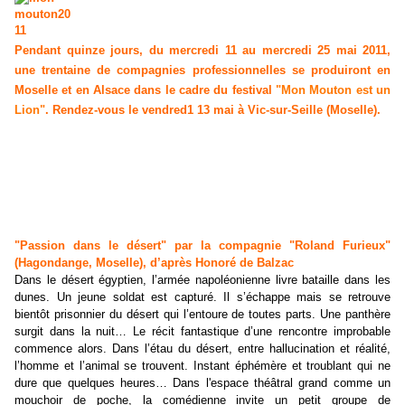
Pendant quinze jours, du mercredi 11 au mercredi 25 mai 2011,
une trentaine de compagnies professionnelles se produiront en
Moselle et en Alsace dans le cadre du festival
"Mon Mouton est un
Lion"
. Rendez-vous
le vendred1 13 mai à Vic-sur-Seille (Moselle).
"Passion dans le désert" par la compagnie "Roland Furieux"
(Hagondange, Moselle), d’après Honoré de Balzac
Dans le désert égyptien, l’armée napoléonienne livre bataille dans les
dunes. Un jeune soldat est capturé. Il s’échappe mais se retrouve
bientôt prisonnier du désert qui l’entoure de toutes parts. Une panthère
surgit dans la nuit… Le récit fantastique d’une rencontre improbable
commence alors. Dans l’étau du désert, entre hallucination et réalité,
l’homme et l’animal se trouvent. Instant éphémère et troublant qui ne
dure que quelques heures… Dans l'espace théâtral grand comme un
mouchoir de poche, la comédienne invite un petit groupe de