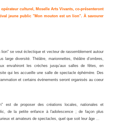
 opérateur culturel, Moselle Arts Vivants, co-présenteront
stival jeune public "Mon mouton est un lion". À savourer
 lion" se veut éclectique et vecteur de rassemblement autour
s large diversité. Théâtre, marionnettes, théâtre d’ombres,
ux envahiront les crèches jusqu’aux salles de fêtes, en
 site qui les accueille une salle de spectacle éphémère. Des
grammation et certains événements seront organisés au coeur
" est de proposer des créations locales, nationales et
lic, de la petite enfance à l'adolescence ; de façon plus
curieux et amateurs de spectacles, quel que soit leur âge ...