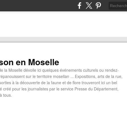
son en Moselle
 la Moselle dévoile ici quelques événements culturels ou rendez-
épanouissent sur le territoire mosellan ... Expositions, arts de la rue,
orties à la découverte de la faune et de flore trouveront ici un bel
té créé pour les journalistes par le service Presse du Département,
 à tous.