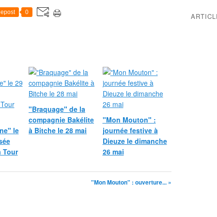
epost
0
ARTIC
"Braquage" de la
compagnie Bakélite
"Mon Mouton" :
e" le
à Bitche le 28 mai
journée festive à
sée
Dieuze le dimanche
a Tour
26 mai
"Mon Mouton" : ouverture... »