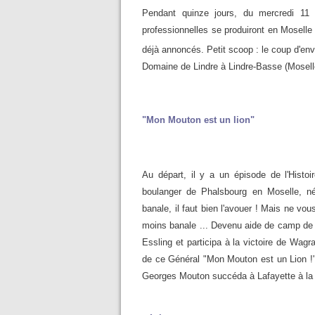
Pendant quinze jours, du mercredi 11
professionnelles se produiront en Moselle
déjà annoncés. Petit scoop : le coup d'env
Domaine de Lindre à Lindre-Basse (Mosell
"Mon Mouton est un lion"
Au départ, il y a un épisode de l'Histoi
boulanger de Phalsbourg en Moselle, 
banale, il faut bien l'avouer ! Mais ne vou
moins banale ... Devenu aide de camp de
Essling et participa à la victoire de Wagra
de ce Général "Mon Mouton est un Lion !"
Georges Mouton succéda à Lafayette à la t