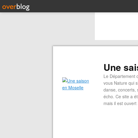
Une sai
Le Département de
vous Nature qui s'
danse, concerts, s
écho. Ce site a é
mais il est ouvert