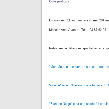
Côté pratique :
Du mercredi 11 au mercredi 25 mai 201 en
Moselle Arts Vivants : Tél. : 03 87 62 94
Retrouvez le détail des spectacles en cliqu
"Mon Mouton" : ouverture sur les terres de
Vic-sur-Seille : "Passion dans le désert" (
"Blanche Neige" pour une soirée à Lorquin