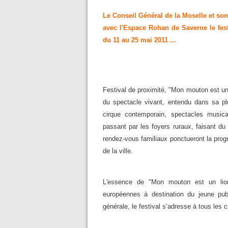
Le Conseil Général de la Moselle et son
avec l'Espace Rohan de Saverne
le fe
du 11 au 25 mai 2011 ...
Festival de proximité, "Mon mouton est un
du spectacle vivant, entendu dans sa plu
cirque contemporain, spectacles musica
passant par les foyers ruraux, faisant du
rendez-vous familiaux ponctueront la pro
de la ville.
L'essence de "Mon mouton est un lion
européennes à destination du jeune pub
générale, le festival s’adresse à tous les 