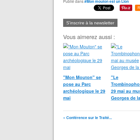
Publié dans
#Mon mouton est un Lion
R
S'inscrire à la newsletter
Vous aimerez aussi :
"Mon Mouton" se
"Le
pose au Parc
Trombinophon
archéologique le 29
29 mai au mu
mai
Georges de l
« Conférence sur le Traité...