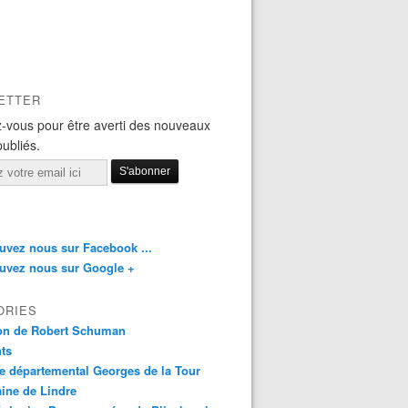
ETTER
-vous pour être averti des nouveaux
publiés.
uvez nous sur Facebook ...
uvez nous sur Google +
ORIES
on de Robert Schuman
ts
 départemental Georges de la Tour
ine de Lindre