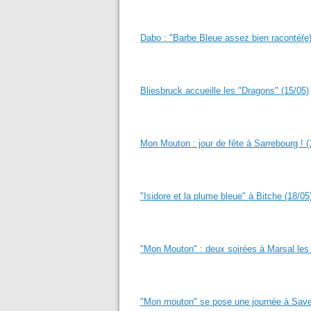
Dabo : "Barbe Bleue assez bien raconté(e)
Bliesbruck accueille les "Dragons" (15/05)
Mon Mouton : jour de fête à Sarrebourg ! (
"Isidore et la plume bleue" à Bitche (18/05
"Mon Mouton" : deux soirées à Marsal les
"Mon mouton" se pose une journée à Save