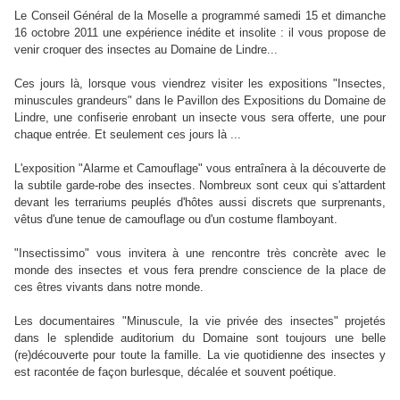
Le Conseil Général de la Moselle a programmé samedi 15 et dimanche
16 octobre 2011 une expérience inédite et insolite : il vous propose de
venir croquer des insectes au Domaine de Lindre...
Ces jours là, lorsque vous viendrez visiter les expositions "Insectes,
minuscules grandeurs" dans le Pavillon des Expositions du Domaine de
Lindre, une confiserie enrobant un insecte vous sera offerte, une pour
chaque entrée. Et seulement ces jours là ...
L'exposition "Alarme et Camouflage" vous entraînera à la découverte de
la subtile garde-robe des insectes. Nombreux sont ceux qui s'attardent
devant les terrariums peuplés d'hôtes aussi discrets que surprenants,
vêtus d'une tenue de camouflage ou d'un costume flamboyant.
"Insectissimo" vous invitera à une rencontre très concrète avec le
monde des insectes et vous fera prendre conscience de la place de
ces êtres vivants dans notre monde.
Les documentaires "Minuscule, la vie privée des insectes" projetés
dans le splendide auditorium du Domaine sont toujours une belle
(re)découverte pour toute la famille. La vie quotidienne des insectes y
est racontée de façon burlesque, décalée et souvent poétique.