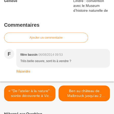
Genève
Commentaires
Ajouter un commentaire
F
filtre bassin
06/08/2014 09:53
Très belle oeuvre, sont ils à vendre ?
Répondre
< "De l'atelier à la nature" :
Ben au château de
soirée découverte à Vic
Malbrouck jusqu'au 2
(28/03)
septembre avec "Être" >
Hébergé par Overblog