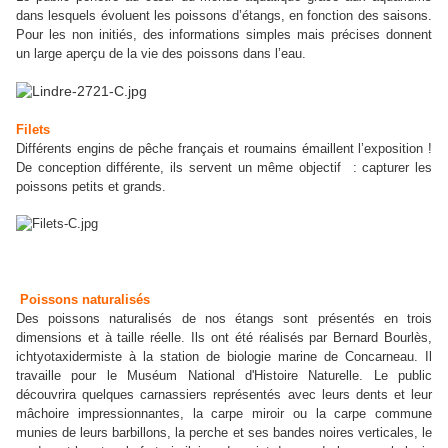
dans lesquels évoluent les poissons d’étangs, en fonction des saisons.
Pour les non initiés, des informations simples mais précises donnent
un large aperçu de la vie des poissons dans l’eau.
Filets
Différents engins de pêche français et roumains émaillent l’exposition !
De conception différente, ils servent un même objectif : capturer les
poissons petits et grands.
Poissons naturalisés
Des poissons naturalisés de nos étangs sont présentés en trois
dimensions et à taille réelle.
Ils ont été réalisés par Bernard Bourlès,
ichtyotaxidermiste à la station de biologie marine de Concarneau. Il
travaille pour le Muséum National d'Histoire Naturelle. Le public
découvrira quelques carnassiers représentés avec leurs dents et leur
mâchoire impressionnantes, la carpe miroir ou la carpe commune
munies de leurs barbillons, la perche et ses bandes noires verticales, le