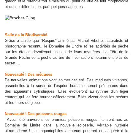
gardon et le rotengle fort similaires du point de vue de leur morphologie
et qui se différencient par quelques nageoires.
Salle de la Biodiversité
Grâce à la rubrique "Respire" animé par Michel Ribette, naturaliste et
photographe reconnu, le Domaine de Lindre et les activités de pêche
sur les étangs dévoileront un peu de leurs mystères. La Fête de la
Grande Pêche et la pêche au tiré de filet n'auront notamment plus de
secret ...
Nouveauté ! Des méduses
De nouvelles animations vont animer cet été. Des méduses vivantes,
essentielles à la survie de l’espèce humaine seront présentées dans
des aquariums cylindriques. Elles évolueront au rythme d'un léger
courant qui les fera tourner délicatement.
Elles vivent dans les océans
et les mers du globe.
Nouveauté ! Des poissons rouges
Avec l’été arriveront les premiers poissons rouges. Ils sont nés au
Domaine de Lindre dans la nouvelle écloserie, véritable nurserie
ultramoderne ! Les aquariophiles amateurs pourront en acquérir à la