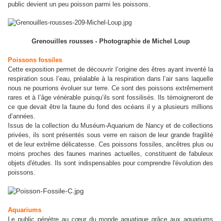
public devient un peu poisson parmi les poissons.
Grenouilles rousses - Photographie de Michel Loup
Poissons fossiles
Cette exposition permet de découvrir l’origine des êtres ayant inventé la
respiration sous l’eau, préalable à la respiration dans l’air sans laquelle
nous ne pourrions évoluer sur terre. Ce sont des poissons extrêmement
rares et à l’âge vénérable puisqu’ils sont fossilisés. Ils témoigneront de
ce que devait être la faune du fond des océans il y a plusieurs millions
d’années.
Issus de la collection du Muséum-Aquarium de Nancy et de collections
privées, ils sont présentés sous verre en raison de leur grande fragilité
et de leur extrême délicatesse. Ces poissons fossiles, ancêtres plus ou
moins proches des faunes marines actuelles, constituent de fabuleux
objets d'études. Ils sont indispensables pour comprendre l'évolution des
poissons.
Aquariums
Le public pénètre au cœur du monde aquatique grâce aux aquariums