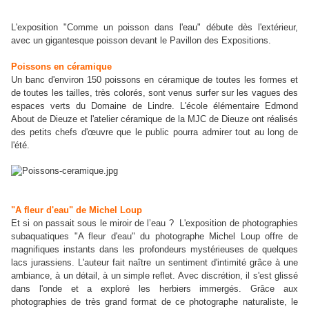
L'exposition "Comme un poisson dans l'eau" débute dès l'extérieur,
avec un gigantesque poisson devant le Pavillon des Expositions.
Poissons en céramique
Un banc d'environ 150 poissons en céramique de toutes les formes et
de toutes les tailles, très colorés, sont venus surfer sur les vagues des
espaces verts du Domaine de Lindre. L'école élémentaire Edmond
About de Dieuze et l'atelier céramique de la MJC de Dieuze ont réalisés
des petits chefs d'œuvre que le public pourra admirer tout au long de
l'été.
"A fleur d'eau" de Michel Loup
Et si on passait sous le miroir de l’eau ? L'exposition de photographies
subaquatiques "A fleur d'eau" du photographe Michel Loup offre de
magnifiques instants dans les profondeurs mystérieuses de quelques
lacs jurassiens. L'auteur fait naître un sentiment d'intimité grâce à une
ambiance, à un détail, à un simple reflet. Avec discrétion, il s'est glissé
dans l'onde et a exploré les herbiers immergés. Grâce aux
photographies de très grand format de ce photographe naturaliste, le