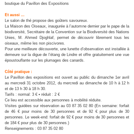
boutique du Pavillon des Expositions
Et aussi ...
Le salon de thé propose des goûters savoureux.
La Maison des Oiseaux, inaugurée à l’automne dernier par le pape de la
biodiversité, Secrétaire de la Convention sur la Biodiversité des Nations
Unies, M. Ahmed Djoghlaf, permet de découvrir librement tous les
oiseaux, même les non piscivores.
Pour une meilleure découverte, une lunette d’observation est installée à
demeure sur la digue de l’étang de Lindre et offre gratuitement une vue
époustouflante sur les plumages des canards.
Côté pratique :
Le Pavillon des expositions est ouvert au public du dimanche 1er avril
au mercredi 31 octobre 2012, du mercredi au dimanche de 10 h à 12 h
et de 13 h 30 à 18 h 30.
Tarifs : normal: 3 € • réduit : 2 €
Ce lieu est accessible aux personnes à mobilité réduite.
Visites guidées sur réservation au 03 87 35 02 80 (En semaine: forfait
de 46 € pour moins de 30 personnes et de 92 € pour plus de 30
personnes. Le week-end: forfait de 92 € pour moins de 30 personnes et
de 184 € pour plus de 30 personnes.)
Renseignements : 03 87 35 02 80