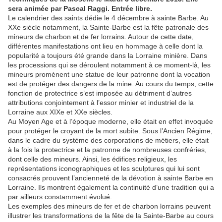
sera animée par Pascal Raggi.
Entrée libre.
Le calendrier des saints dédie le 4 décembre à sainte Barbe. Au
XXe siècle notamment, la Sainte-Barbe est la fête patronale des
mineurs de charbon et de fer lorrains. Autour de cette date,
différentes manifestations ont lieu en hommage à celle dont la
popularité a toujours été grande dans la Lorraine minière. Dans
les processions qui se déroulent notamment à ce moment-là, les
mineurs promènent une statue de leur patronne dont la vocation
est de protéger des dangers de la mine. Au cours du temps, cette
fonction de protectrice s’est imposée au détriment d’autres
attributions conjointement à l’essor minier et industriel de la
Lorraine aux XIXe et XXe siècles.
Au Moyen Age et à l’époque moderne, elle était en effet invoquée
pour protéger le croyant de la mort subite. Sous l’Ancien Régime,
dans le cadre du système des corporations de métiers, elle était
à la fois la protectrice et la patronne de nombreuses confréries,
dont celle des mineurs. Ainsi, les édifices religieux, les
représentations iconographiques et les sculptures qui lui sont
consacrés prouvent l’ancienneté de la dévotion à sainte Barbe en
Lorraine. Ils montrent également la continuité d’une tradition qui a
par ailleurs constamment évolué.
Les exemples des mineurs de fer et de charbon lorrains peuvent
illustrer les transformations de la fête de la Sainte-Barbe au cours